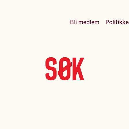
Bli medlem
Politikk
Søk