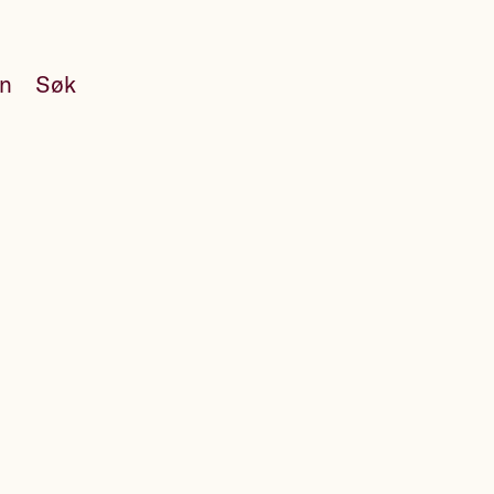
en
Søk