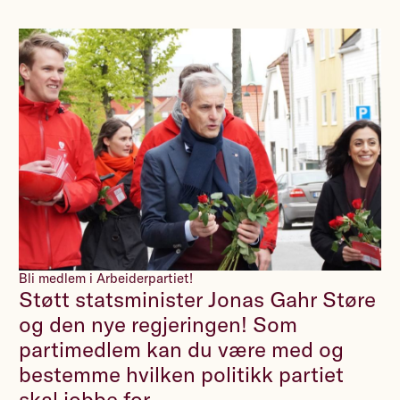
Bli medlem i Arbeiderpartiet!
Støtt statsminister Jonas Gahr Støre
og den nye regjeringen! Som
partimedlem kan du være med og
bestemme hvilken politikk partiet
skal jobbe for.