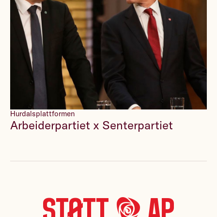
Hurdalsplattformen
Arbeiderpartiet x Senterpartiet
Støtt *A* Ap