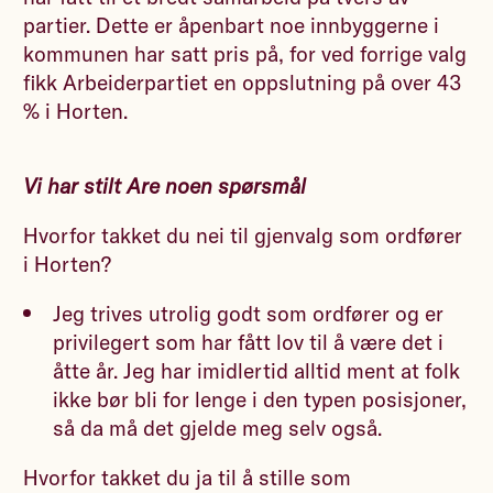
partier. Dette er åpenbart noe innbyggerne i
kommunen har satt pris på, for ved forrige valg
fikk Arbeiderpartiet en oppslutning på over 43
% i Horten.
Vi har stilt Are noen spørsmål
Hvorfor takket du nei til gjenvalg som ordfører
i Horten?
Jeg trives utrolig godt som ordfører og er
privilegert som har fått lov til å være det i
åtte år. Jeg har imidlertid alltid ment at folk
ikke bør bli for lenge i den typen posisjoner,
så da må det gjelde meg selv også.
Hvorfor takket du ja til å stille som