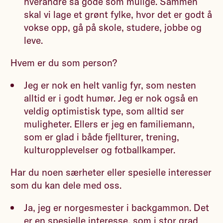
hverandre så gode som mulige. Sammen
skal vi lage et grønt fylke, hvor det er godt å
vokse opp, gå på skole, studere, jobbe og
leve.
Hvem er du som person?
Jeg er nok en helt vanlig fyr, som nesten
alltid er i godt humør. Jeg er nok også en
veldig optimistisk type, som alltid ser
muligheter. Ellers er jeg en familiemann,
som er glad i både fjellturer, trening,
kulturopplevelser og fotballkamper.
Har du noen særheter eller spesielle interesser
som du kan dele med oss.
Ja, jeg er norgesmester i backgammon. Det
er en spesielle interesse, som i stor grad